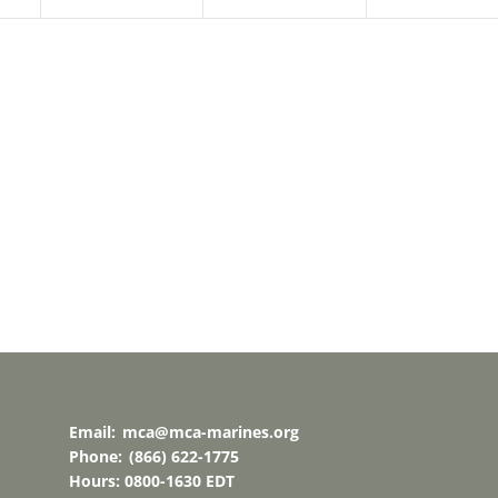
Email:
mca@mca-marines.org
Phone:
(866) 622-1775
Hours: 0800-1630 EDT