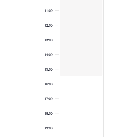
2
0
N
5
2
T
11:00
5
S
12:00
13:00
14:00
15:00
16:00
17:00
18:00
19:00