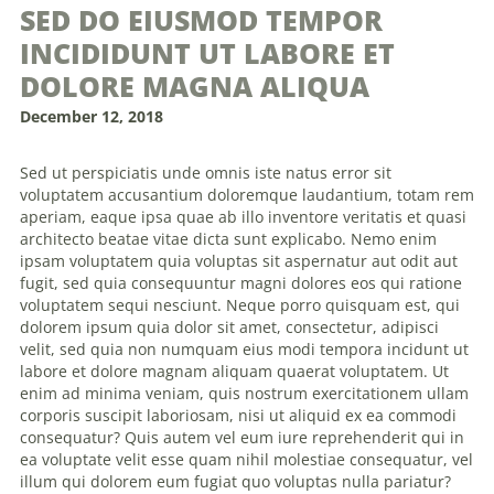
SED DO EIUSMOD TEMPOR
INCIDIDUNT UT LABORE ET
DOLORE MAGNA ALIQUA
December 12, 2018
Sed ut perspiciatis unde omnis iste natus error sit
voluptatem accusantium doloremque laudantium, totam rem
aperiam, eaque ipsa quae ab illo inventore veritatis et quasi
architecto beatae vitae dicta sunt explicabo. Nemo enim
ipsam voluptatem quia voluptas sit aspernatur aut odit aut
fugit, sed quia consequuntur magni dolores eos qui ratione
voluptatem sequi nesciunt. Neque porro quisquam est, qui
dolorem ipsum quia dolor sit amet, consectetur, adipisci
velit, sed quia non numquam eius modi tempora incidunt ut
labore et dolore magnam aliquam quaerat voluptatem. Ut
enim ad minima veniam, quis nostrum exercitationem ullam
corporis suscipit laboriosam, nisi ut aliquid ex ea commodi
consequatur? Quis autem vel eum iure reprehenderit qui in
ea voluptate velit esse quam nihil molestiae consequatur, vel
illum qui dolorem eum fugiat quo voluptas nulla pariatur?