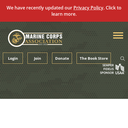
We have recently updated our
Privacy Policy
. Click to
learn more.
Skip
to
content
Login
Join
Donate
The Book Store
RESOURCES